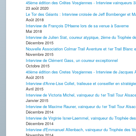
45ème édition des Crêtes Vosgiennes - Interview vainqueurs 
23 août 2020
Le Tor des Géants : Interview croisée de Jeff Bombenger et 
Août 2018
Interview de François D'Haene lors de sa venue à Saverne
Mai 2018
Interview de Julien Siat, coureur atypique, 2ème du Trophée 
Décembre 2015
Nouvelle Association Colmar Trail Aventure et 1er Trail Blanc 
Novembre 2015
Interview de Clément Gass, un coureur exceptionnel
Octobre 2015
40ème édition des Cretes Vosgiennes - Interview de Jacques
Août 2015
Interview d'Anne-Lise Collet, traileuse et conseiller en stratégi
Avril 2015
Interview de Victoria Michel, vainqueur du 1er Trail Tour Alsac
Janvier 2015
Interview de Maxime Rauner, vainqueur du 1er Trail Tour Alsa
Décembre 2014
Interview de Virginie Isner-Laemmel, vainqueur du Trophée d
Décembre 2014
Interview d'Emmanuel Allenbach, vainqueur du Trophée des V
Novembre 2014