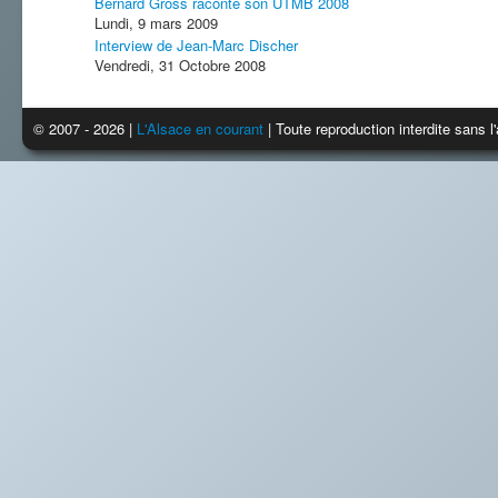
Bernard Gross raconte son UTMB 2008
Lundi, 9 mars 2009
Interview de Jean-Marc Discher
Vendredi, 31 Octobre 2008
© 2007 - 2026 |
L'Alsace en courant
| Toute reproduction interdite sans 