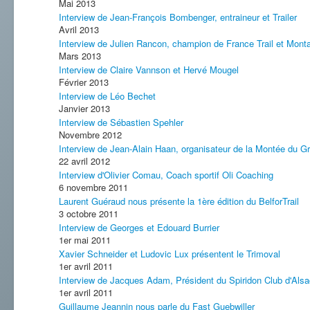
Mai 2013
Interview de Jean-François Bombenger, entraineur et Trailer
Avril 2013
Interview de Julien Rancon, champion de France Trail et Mont
Mars 2013
Interview de Claire Vannson et Hervé Mougel
Février 2013
Interview de Léo Bechet
Janvier 2013
Interview de Sébastien Spehler
Novembre 2012
Interview de Jean-Alain Haan, organisateur de la Montée du G
22 avril 2012
Interview d'Olivier Comau, Coach sportif Oli Coaching
6 novembre 2011
Laurent Guéraud nous présente la 1ère édition du BelforTrail
3 octobre 2011
Interview de Georges et Edouard Burrier
1er mai 2011
Xavier Schneider et Ludovic Lux présentent le Trimoval
1er avril 2011
Interview de Jacques Adam, Président du Spiridon Club d'Als
1er avril 2011
Guillaume Jeannin nous parle du Fast Guebwiller