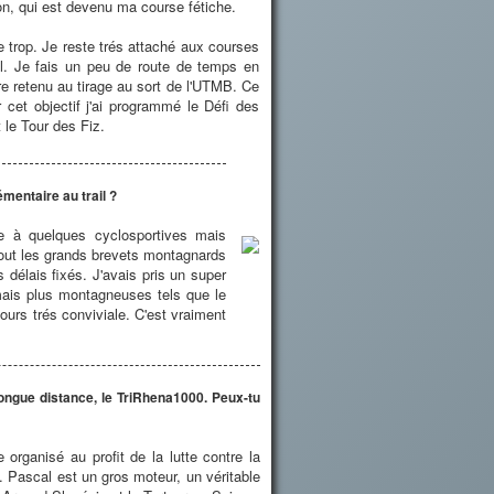
llon, qui est devenu ma course fétiche.
e trop. Je reste trés attaché aux courses
l. Je fais un peu de route de temps en
être retenu au tirage au sort de l'UTMB. Ce
cet objectif j'ai programmé le Défi des
 le Tour des Fiz.
mentaire au trail ?
e à quelques cyclosportives mais
rtout les grands brevets montagnards
délais fixés. J'avais pris un super
mais plus montagneuses tels que le
ours trés conviviale. C'est vraiment
ongue distance, le TriRhena1000. Peux-tu
rganisé au profit de la lutte contre la
 Pascal est un gros moteur, un véritable