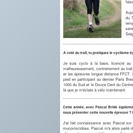
fais
Aujo
du 
temp
sera
Seig
A coté du trail, tu pratiques le cyclisme
Je suis cyclo à la base, licencié au
malheureusement, contrairement au trail,
et les épreuves longue distance FFCT. S
pied en participant au dernier Paris B
1000 du Sud et le Douze Cent du Centre. 
là que je m'éclate à vélo maintenant.
Cette année, avec Pascal Bride égalemen
nous présenter cette nouvelle épreuve ? (d
J'ai fait connaissance avec Pascal sur
mucoviscidose. Pascal m'a alors parlé d