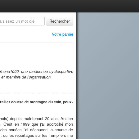
Rechercher
Votre panier
iRhéna1000, une randonnée cyclosportive
 et membre de l'organisation.
 Trail et course de montagne du coin, peux-
tenois) depuis maintenant 20 ans. Ancien
eu. C'est en 1999 que j'ai accroché mon
 des années j'ai découvert la course de
, ou les reportages sur les Templiers me