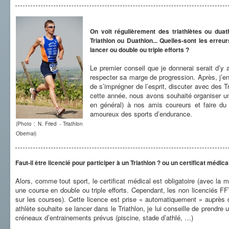
On voit régulièrement des triathlètes ou dua
Triathlon ou Duathlon... Quelles-sont les erre
lancer ou double ou triple efforts ?
Le premier conseil que je donnerai serait d’y 
respecter sa marge de progression. Après, j’en
de s’imprégner de l’esprit, discuter avec des Tr
cette année, nous avons souhaité organiser une
en général) à nos amis coureurs et faire du 
amoureux des sports d’endurance.
(Photo : N. Fried - Triathlon
Obernai)
Faut-il être licencié pour participer à un Triathlon ? ou un certificat médi
Alors, comme tout sport, le certificat médical est obligatoire (avec la me
une course en double ou triple efforts. Cependant, les non licenciés FFT
sur les courses). Cette licence est prise « automatiquement » auprès 
athlète souhaite se lancer dans le Triathlon, je lui conseille de prendre
créneaux d’entrainements prévus (piscine, stade d’athlé, …)