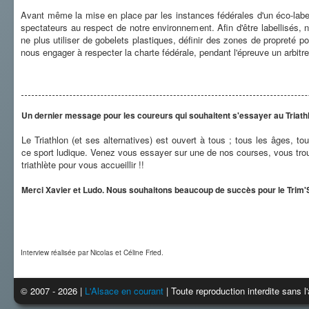
Avant même la mise en place par les instances fédérales d'un éco-label
spectateurs au respect de notre environnement. Afin d'être labellisés
ne plus utiliser de gobelets plastiques, définir des zones de propreté po
nous engager à respecter la charte fédérale, pendant l'épreuve un arbit
Un dernier message pour les coureurs qui souhaitent s'essayer au Triath
Le Triathlon (et ses alternatives) est ouvert à tous ; tous les âges, t
ce sport ludique. Venez vous essayer sur une de nos courses, vous tr
triathlète pour vous accueillir !!
Merci Xavier et Ludo. Nous souhaitons beaucoup de succès pour le Trim'St
Interview réalisée par Nicolas et Céline Fried.
© 2007 - 2026 |
L'Alsace en courant
| Toute reproduction interdite sans 