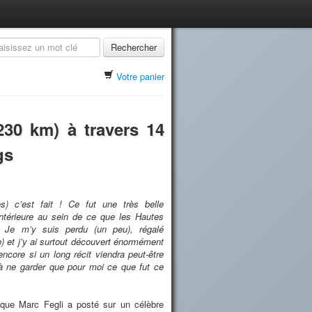
Rechercher
Votre panier
(230 km) à travers 14
gs
s) c’est fait ! Ce fut une très belle
intérieure au sein de ce que les Hautes
 Je m’y suis perdu (un peu), régalé
p) et j’y ai surtout découvert énormément
core si un long récit viendra peut-être
e à ne garder que pour moi ce que fut ce
 que Marc Fegli a posté sur un célèbre