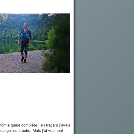
nomie quasi complète : en traçant j’avais
manger ou à boire. Mais j’ai vraiment