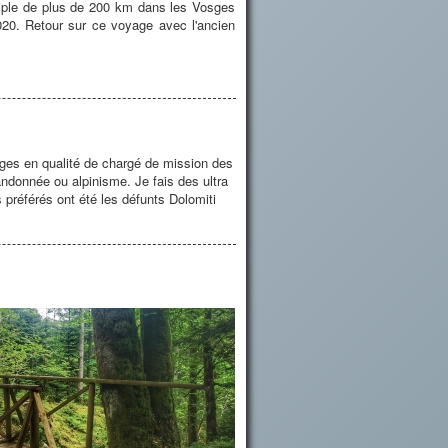
riple de plus de 200 km dans les Vosges
2020. Retour sur ce voyage avec l'ancien
osges en qualité de chargé de mission des
andonnée ou alpinisme. Je fais des ultra
préférés ont été les défunts Dolomiti