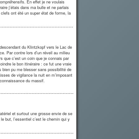
ompréhensifs. En effet je ne voulais
aire j’étais dans ma bulle et ne parlais
 clefs ont été un super état de forme, la
n descendant du Klintzkopf vers le Lac de
. Par contre lors d’un réveil au milieu
rs que c’est un coin que je connais par
indre le bon itinéraire : ce fut une vraie
rès bien pu me blesser sans possibilité de
aisses de vigilance la nuit en m’imposant
 connaissance du massif.
atériel et surtout une grosse envie de se
le but, l’essentiel c’est le chemin qui y