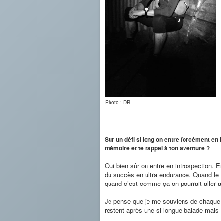
Photo : DR
Sur un défi si long on entre forcément en
mémoire et te rappel à ton aventure ?
Oui bien sûr on entre en introspection. E
du succès en ultra endurance. Quand le ph
quand c’est comme ça on pourrait aller 
Je pense que je me souviens de chaque in
restent après une si longue balade mais l