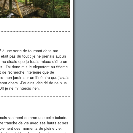
ivé à une sorte de tournant dans ma
y était pas du tout : je ne prenais aucun
me disais que je ferais mieux d’être en
. J’ai donc mis le clignotant au 55eme
t de recherche intérieure que de
s mon jardin sur un itinéraire que j’avais
nt chers. J’ai ainsi décidé de ne plus
 je ne m’interdis rien.
 mais vraiment comme une belle balade.
ne tranche de vie avec ses hauts et ses
mplement des moments de pleine vie.