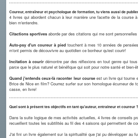
Coureur, entraîneur et psychologue de formation, tu viens aussi de publie
4 livres qui abordent chacun à leur manière une facette de la course à
bien m'entendre.
Citactions sportives
aborde par des citations qui me sont personnelles 
Auto-psy d'un coureur à pied
touchent à mes 10 années de pensées e
m'ont permis de découvivre au quotidien ce bonheur qu'est courir!
Incitation à courir
démontre par des réflexions en tout genre qui tous 
parce que le plus naturel et bénéfique qui soit pour notre santé et bien-ê
Quand j'entends ceux-là raconter leur course
est un livre qui tourne
Brice de Nice en film? Courrez surfer sur son homologue écumeur de to
casse, en livre!
Quel sont à présent tes objectifs en tant qu'auteur, entraineur et coureur 
Dans la suite logique de mes activités actuelles, 4 livres de conseils pra
recueillent toutes les subtilités au fil des 4 saisons qui permettent 
J'ai fini un livre également sur la spiritualité que j'ai pu développer 