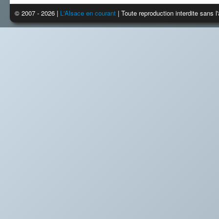
© 2007 - 2026 |
L'Alsace en courant
| Toute reproduction interdite sans 