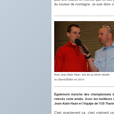
du coureur de montagne. Je suis donc c
Avec Jean-Alain Haan, lors de sa 2ème victoire
au Grand-Ballon en 2010
Également manche des championnats du 
relevés cette année. Avec les meilleurs m
Jean-Alain Haan et l'équipe de l'US Than
C'est exactement ça, c'est vraiment ce 