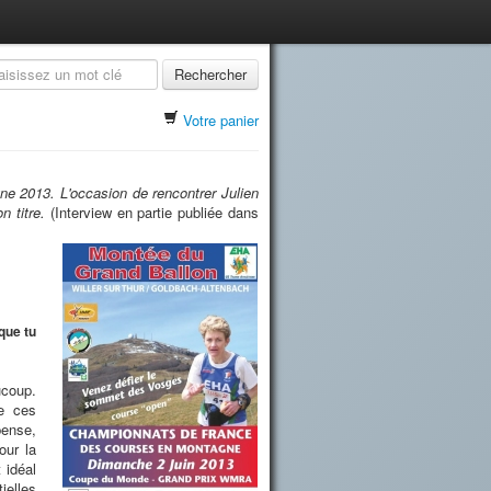
Rechercher
Votre panier
e 2013. L'occasion de rencontrer Julien
n titre.
(Interview en partie publiée dans
que tu
ucoup.
ée ces
pense,
our la
 idéal
ielles