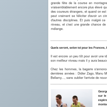
grande fête de la course en montagne
vraisemblablement encore plus élevé que 
des coureurs étrangers, et quand on est
peut vraiment se féliciter d'avoir un ci
d'autres disciplines. Et puis malgré ce
niveau, et c'est une grande chance de m
mélange.
Quels seront, selon toi pour les Frances, l
Il est encore un peu tôt pour avoir une 
son meilleur niveau mais il y aura beauco
Chez les hommes, la bagarre s'annonce
dernières années : Didier Zago, Manu Mey
Bellamy..., sans oublier l'arrivée de nouv
George
sur le
espère
montag