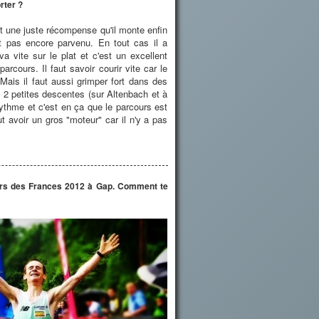
rter ?
nt une juste récompense qu'il monte enfin
t pas encore parvenu. En tout cas il a
a vite sur le plat et c'est un excellent
rcours. Il faut savoir courir vite car le
 Mais il faut aussi grimper fort dans des
 2 petites descentes (sur Altenbach et à
rythme et c'est en ça que le parcours est
ut avoir un gros "moteur" car il n'y a pas
lors des Frances 2012 à Gap. Comment te