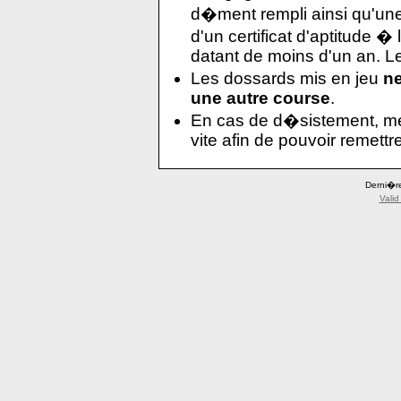
d�ment rempli ainsi qu'une
d'un certificat d'aptitude 
datant de moins d'un an. Les
Les dossards mis en jeu
n
une autre course
.
En cas de d�sistement, me
vite afin de pouvoir remettr
Derni�re
Valid