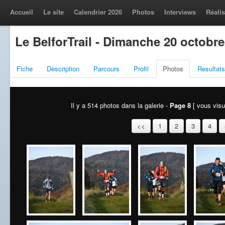
Accueil
Le site
Calendrier 2026
Photos
Interviews
Réalis
Le BelforTrail - Dimanche 20 octobre
Fiche
Description
Parcours
Profil
Photos
Resultats
Il y a 514 photos dans la galerie -
Page 8
[ vous visua
<<
1
2
3
4