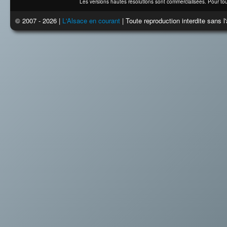
Les versions hautes résolutions sont commercialisées. Pour tou
© 2007 - 2026 |
L'Alsace en courant
| Toute reproduction interdite sans 