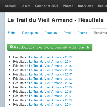
Accueil
Le site
Calendrier 2026
Photos
Interviews
Réalis
Le Trail du Vieil Armand - Résultats
Fiche
Description
Parcours
Profil
Photos
Resultats
Participez au site et rajoutez vous-même des résultats
Résultats :
Le Trail du Vieil Armand - 2013
Résultats :
Le Trail du Vieil Armand - 2014
Résultats :
Le Trail du Vieil Armand - 2015
Résultats :
Le Trail du Vieil Armand - 2016
Résultats :
Le Trail du Vieil Armand - 2017
Résultats :
Le Trail du Vieil Armand - 2013
Résultats :
Le Trail du Vieil Armand - 2014
Résultats :
Le Trail du Vieil Armand - 2015
Résultats :
Le Trail du Vieil Armand - 2016
Résultats :
Le Trail du Vieil Armand - 2017
Résultats :
Le Trail du Vieil Armand - 2013
Résultats :
Le Trail du Vieil Armand - 2014