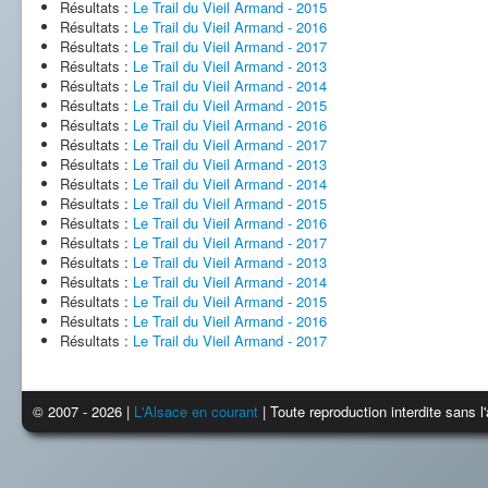
Résultats :
Le Trail du Vieil Armand - 2015
Résultats :
Le Trail du Vieil Armand - 2016
Résultats :
Le Trail du Vieil Armand - 2017
Résultats :
Le Trail du Vieil Armand - 2013
Résultats :
Le Trail du Vieil Armand - 2014
Résultats :
Le Trail du Vieil Armand - 2015
Résultats :
Le Trail du Vieil Armand - 2016
Résultats :
Le Trail du Vieil Armand - 2017
Résultats :
Le Trail du Vieil Armand - 2013
Résultats :
Le Trail du Vieil Armand - 2014
Résultats :
Le Trail du Vieil Armand - 2015
Résultats :
Le Trail du Vieil Armand - 2016
Résultats :
Le Trail du Vieil Armand - 2017
Résultats :
Le Trail du Vieil Armand - 2013
Résultats :
Le Trail du Vieil Armand - 2014
Résultats :
Le Trail du Vieil Armand - 2015
Résultats :
Le Trail du Vieil Armand - 2016
Résultats :
Le Trail du Vieil Armand - 2017
© 2007 - 2026 |
L'Alsace en courant
| Toute reproduction interdite sans 