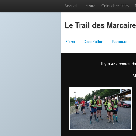
Accueil
Le site
Calendrier 2026
Le Trail des Marcair
Fiche
Description
Parcours
Il y a 457 photos da
Al