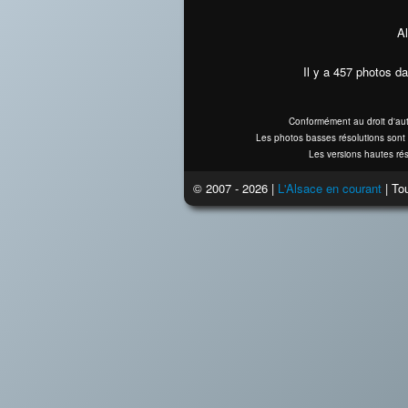
Al
Il y a 457 photos da
Conformément au droit d'aut
Les photos basses résolutions sont 
Les versions hautes rés
© 2007 - 2026 |
L'Alsace en courant
| Tou