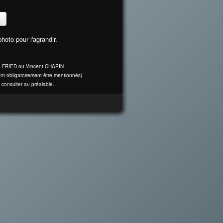
>
hoto pour l'agrandir.
ine FRIED ou Vincent CHAPIN.
nt obligatoirement être mentionnés).
 consulter au préalable.