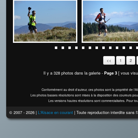
<<
1
2
Il y a 328 photos dans la galerie -
Page 3
[ vous visua
Conformément au droit d'auteur, ces photos sont la propriété de l'
Les photos basses résolutions sont mises à la disposition des coureurs pou
Les versions hautes résolutions sont commercialisées. Pour tou
© 2007 - 2026 |
L'Alsace en courant
| Toute reproduction interdite sans 