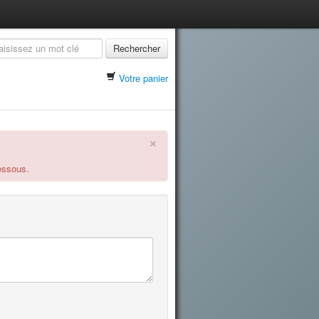
Rechercher
Votre panier
×
dessous.