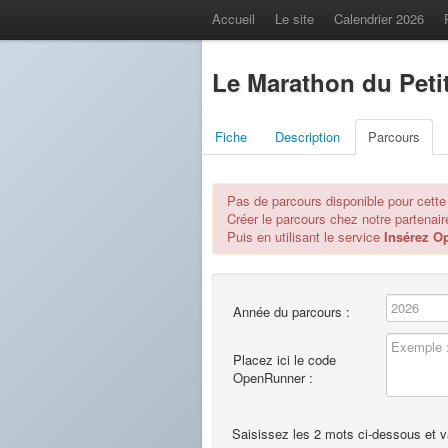
Accueil
Le site
Calendrier 2026
Le Marathon du Petit
Fiche
Description
Parcours
Pas de parcours disponible pour cette
Créer le parcours chez notre partenai
Puis en utilisant le service
Insérez O
Année du parcours :
Placez ici le code
OpenRunner :
Saisissez les 2 mots ci-dessous et val