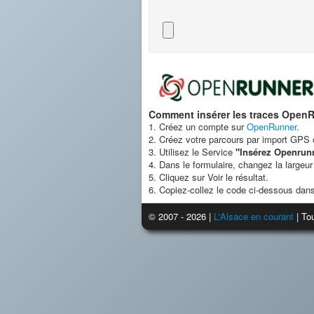
Comment insérer les traces OpenR
1. Créez un compte sur
OpenRunner
.
2. Créez votre parcours par import GPS o
3. Utilisez le Service
"Insérez Openrun
4. Dans le formulaire, changez la largeur
5. Cliquez sur Voir le résultat.
6. Copiez-collez le code ci-dessous dans
© 2007 - 2026 |
L'Alsace en courant
| Tou