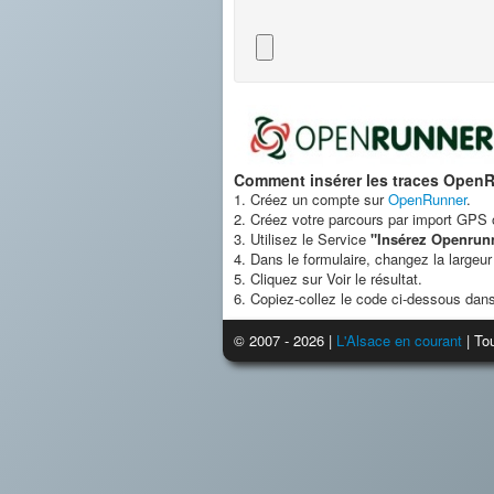
Comment insérer les traces OpenR
1. Créez un compte sur
OpenRunner
.
2. Créez votre parcours par import GPS o
3. Utilisez le Service
"Insérez Openrun
4. Dans le formulaire, changez la largeur
5. Cliquez sur Voir le résultat.
6. Copiez-collez le code ci-dessous dans
© 2007 - 2026 |
L'Alsace en courant
| Tou