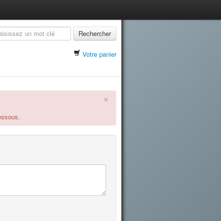
Rechercher
Votre panier
×
dessous.