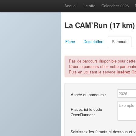
Accueil
Le site
Calendrier 2026
La CAM’Run (17 km) 
Fiche
Description
Parcours
Pas de parcours disponible pour cette
Créer le parcours chez notre partenai
Puis en utilisant le service
Insérez O
Année du parcours :
Placez ici le code
OpenRunner :
Saisissez les 2 mots ci-dessous et val