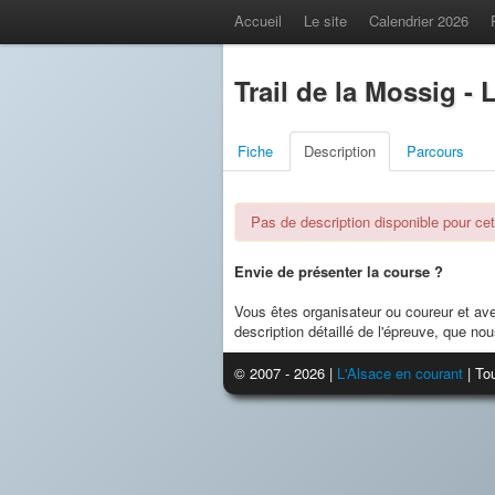
Accueil
Le site
Calendrier 2026
Trail de la Mossig -
Fiche
Description
Parcours
Pas de description disponible pour cet
Envie de présenter la course ?
Vous êtes organisateur ou coureur et av
description détaillé de l'épreuve, que nou
© 2007 - 2026 |
L'Alsace en courant
| Tou