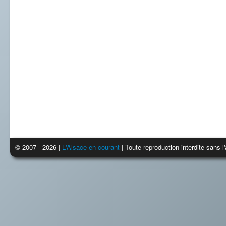
© 2007 - 2026 |
L'Alsace en courant
| Toute reproduction interdite sans 