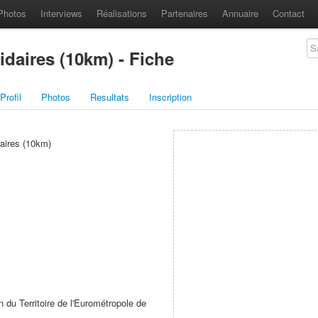
Photos
Interviews
Réalisations
Partenaires
Annuaire
Contact
daires (10km) - Fiche
Profil
Photos
Resultats
Inscription
aires (10km)
 du Territoire de l'Eurométropole de