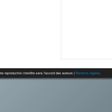
te reproduction interdite sans l'accord des auteurs |
Mentions légales
.