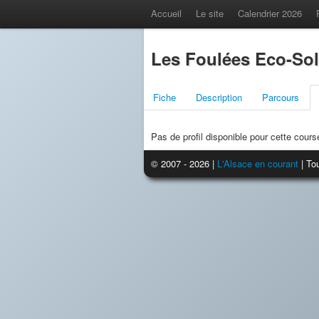
Accueil
Le site
Calendrier 2026
Les Foulées Eco-Soli
Fiche
Description
Parcours
Pas de profil disponible pour cette cours
© 2007 - 2026 |
L'Alsace en courant
| Tou