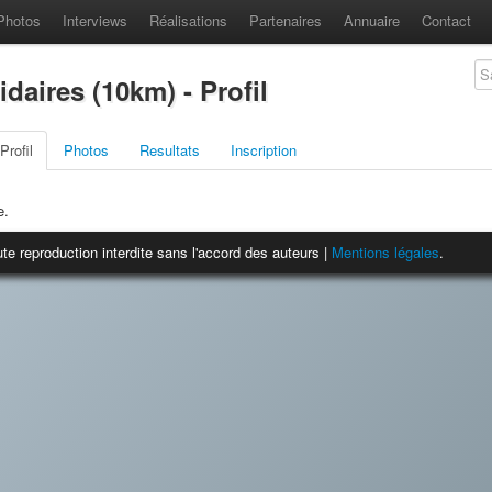
Photos
Interviews
Réalisations
Partenaires
Annuaire
Contact
daires (10km) - Profil
Profil
Photos
Resultats
Inscription
e.
te reproduction interdite sans l'accord des auteurs |
Mentions légales
.