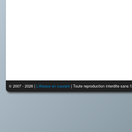
© 2007 - 2026 |
L'Alsace en courant
| Toute reproduction interdite sans 