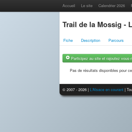
Accueil
Le site
Calendrier 2026
Trail de la Mossig - 
Fiche
Description
Parcours
Participez au site et rajoutez vous
Pas de résultats disponibles pour ce
© 2007 - 2026 |
L'Alsace en courant
| Tou