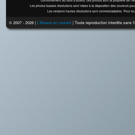
Conformément au droit d'auteur, ces photos sont la propriété de l'
Les photos basses résolutions sont mises à la disposition des coureurs pou
Les versions hautes résolutions sont commercialisées. Pour tou
© 2007 - 2026 |
L'Alsace en courant
| Toute reproduction interdite sans 