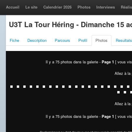
Accueil
Le site
Calendrier 2026
Photos
Interviews
Réalis
U3T La Tour Héring - Dimanche 15 a
Fiche
Description
Parcours
Profil
Photos
Resultats
Il y a 75 photos dans la galerie -
Page 1
[ vous vis
Allez à la
Allez à la
Il y a 75 photos dans la galerie -
Page 1
[ vous vis