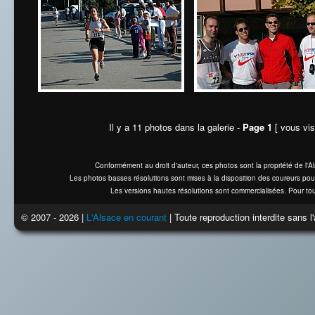
Il y a 11 photos dans la galerie -
Page 1
[ vous vis
Conformément au droit d'auteur, ces photos sont la propriété de l'
Les photos basses résolutions sont mises à la disposition des coureurs pou
Les versions hautes résolutions sont commercialisées. Pour tou
© 2007 - 2026 |
L'Alsace en courant
| Toute reproduction interdite sans 