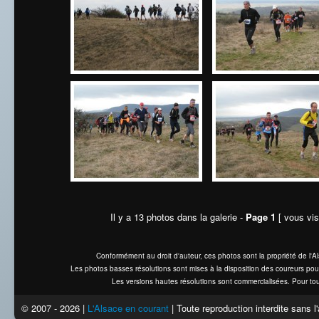
Il y a 13 photos dans la galerie -
Page 1
[ vous vis
Conformément au droit d'auteur, ces photos sont la propriété de l'
Les photos basses résolutions sont mises à la disposition des coureurs pou
Les versions hautes résolutions sont commercialisées. Pour tou
© 2007 - 2026 |
L'Alsace en courant
| Toute reproduction interdite sans 