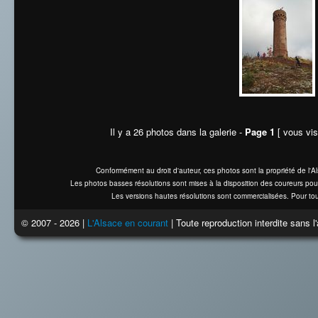
Il y a 26 photos dans la galerie -
Page 1
[ vous vis
Conformément au droit d'auteur, ces photos sont la propriété de l'
Les photos basses résolutions sont mises à la disposition des coureurs pou
Les versions hautes résolutions sont commercialisées. Pour tou
© 2007 - 2026 |
L'Alsace en courant
| Toute reproduction interdite sans 