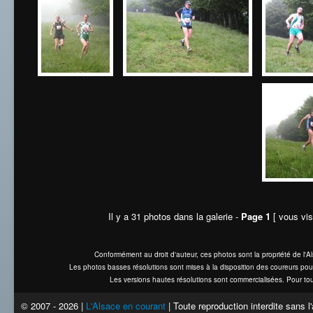
Il y a 31 photos dans la galerie -
Page 1
[ vous vis
Conformément au droit d'auteur, ces photos sont la propriété de l'
Les photos basses résolutions sont mises à la disposition des coureurs pou
Les versions hautes résolutions sont commercialisées. Pour tou
© 2007 - 2026 |
L'Alsace en courant
| Toute reproduction interdite sans 