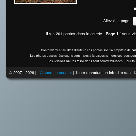
Allez à la page :
Il y a 201 photos dans la galerie -
Page 1
[ vous vis
Conformément au droit d'auteur, ces photos sont la propriété de l'
Les photos basses résolutions sont mises à la disposition des coureurs pou
Les versions hautes résolutions sont commercialisées. Pour tou
© 2007 - 2026 |
L'Alsace en courant
| Toute reproduction interdite sans 