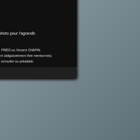
hoto pour l'agrandir.
ine FRIED ou Vincent CHAPIN.
nt obligatoirement être mentionnés).
 consulter au préalable.