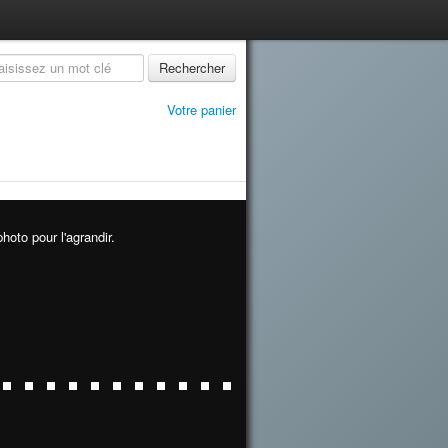
Rechercher
Votre panier
hoto pour l'agrandir.