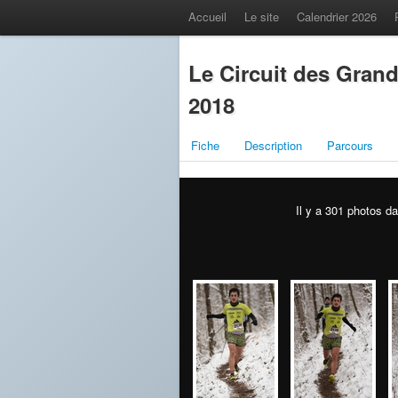
Accueil
Le site
Calendrier 2026
Le Circuit des Gran
2018
Fiche
Description
Parcours
Il y a 301 photos da