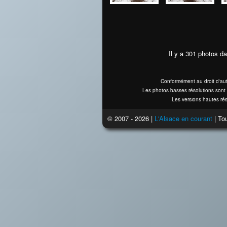
Il y a 301 photos da
Conformément au droit d'aut
Les photos basses résolutions sont 
Les versions hautes rés
© 2007 - 2026 |
L'Alsace en courant
| Tou