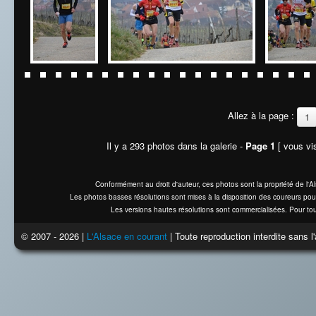
Allez à la page :
1
Il y a 293 photos dans la galerie -
Page 1
[ vous vis
Conformément au droit d'auteur, ces photos sont la propriété de l'
Les photos basses résolutions sont mises à la disposition des coureurs pou
Les versions hautes résolutions sont commercialisées. Pour tou
© 2007 - 2026 |
L'Alsace en courant
| Toute reproduction interdite sans 