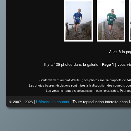
Allez à la pa
Il y a 135 photos dans la galerie -
Page 1
[ vous vis
Conformément au droit d'auteur, ces photos sont la propriété de l'
Les photos basses résolutions sont mises à la disposition des coureurs pou
Les versions hautes résolutions sont commercialisées. Pour tou
© 2007 - 2026 |
L'Alsace en courant
| Toute reproduction interdite sans 