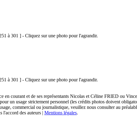
251 à 301 ] - Cliquez sur une photo pour l'agrandir.
251 à 301 ] - Cliquez sur une photo pour l'agrandir.
sace en courant et de ses représentants Nicolas et Céline FRIED ou Vi
 pour un usage strictement personnel (les crédits photos doivent obligat
usage, commercial ou journalistique, veuillez nous consulter au préalabl
s l'accord des auteurs |
Mentions légales
.