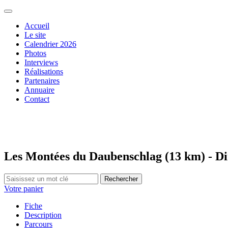
Accueil
Le site
Calendrier 2026
Photos
Interviews
Réalisations
Partenaires
Annuaire
Contact
Les Montées du Daubenschlag (13 km) - D
Rechercher
Votre panier
Fiche
Description
Parcours