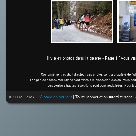
Il y a 41 photos dans la galerie -
Page 1
[ vous vis
Conformément au droit d'auteur, ces photos sont la propriété de l'
Les photos basses résolutions sont mises à la disposition des coureurs pou
Les versions hautes résolutions sont commercialisées. Pour tou
© 2007 - 2026 |
L'Alsace en courant
| Toute reproduction interdite sans 