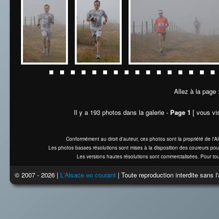
Allez à la page
Il y a 193 photos dans la galerie -
Page 1
[ vous vis
Conformément au droit d'auteur, ces photos sont la propriété de l'
Les photos basses résolutions sont mises à la disposition des coureurs pou
Les versions hautes résolutions sont commercialisées. Pour tou
© 2007 - 2026 |
L'Alsace en courant
| Toute reproduction interdite sans 