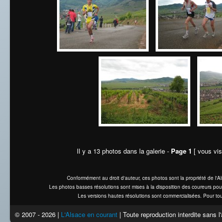
Il y a 13 photos dans la galerie -
Page 1
[ vous vis
Conformément au droit d'auteur, ces photos sont la propriété de l'
Les photos basses résolutions sont mises à la disposition des coureurs pou
Les versions hautes résolutions sont commercialisées. Pour tou
© 2007 - 2026 |
L'Alsace en courant
| Toute reproduction interdite sans 