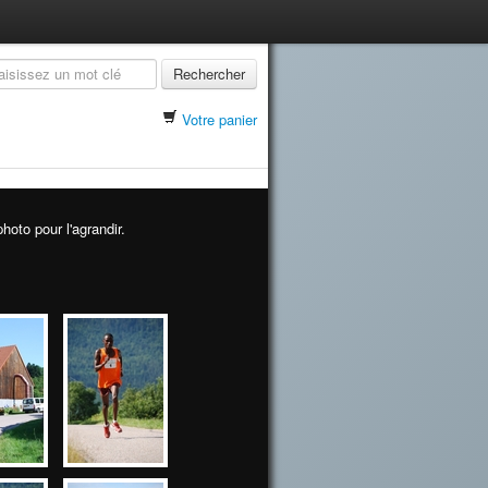
Rechercher
Votre panier
hoto pour l'agrandir.