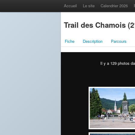
Accueil
Le site
Calendrier 2026
Trail des Chamois (2
Fiche
Description
Parcours
Il y a 129 photos da