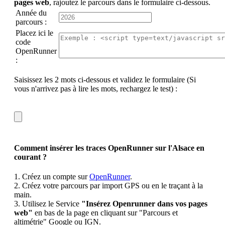
pages web
, rajoutez le parcours dans le formulaire ci-dessous.
Année du
parcours :
Placez ici le
code
OpenRunner
:
Saisissez les 2 mots ci-dessous et validez le formulaire (Si
vous n'arrivez pas à lire les mots, rechargez le test) :
Comment insérer les traces OpenRunner sur l'Alsace en
courant ?
1. Créez un compte sur
OpenRunner
.
2. Créez votre parcours par import GPS ou en le traçant à la
main.
3. Utilisez le Service
"Insérez Openrunner dans vos pages
web"
en bas de la page en cliquant sur "Parcours et
altimétrie" Google ou IGN.