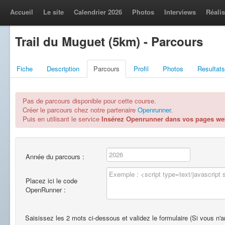
Accueil
Le site
Calendrier 2026
Photos
Interviews
Réalis
Trail du Muguet (5km) - Parcours
Fiche
Description
Parcours
Profil
Photos
Resultats
Pas de parcours disponible pour cette course.
Créer le parcours chez notre partenaire
Openrunner
.
Puis en utilisant le service
Insérez Openrunner dans vos pages w
Année du parcours :
Placez ici le code
OpenRunner :
Saisissez les 2 mots ci-dessous et validez le formulaire (Si vous n'ar