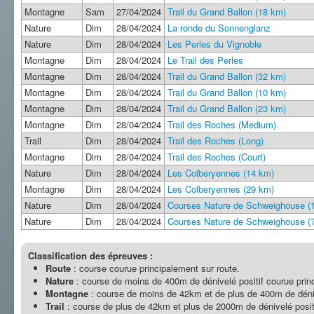
Montagne
Sam
27/04/2024
Trail du Grand Ballon (18 km)
Nature
Dim
28/04/2024
La ronde du Sonnenglanz
Nature
Dim
28/04/2024
Les Perles du Vignoble
Montagne
Dim
28/04/2024
Le Trail des Perles
Montagne
Dim
28/04/2024
Trail du Grand Ballon (32 km)
Montagne
Dim
28/04/2024
Trail du Grand Ballon (10 km)
Montagne
Dim
28/04/2024
Trail du Grand Ballon (23 km)
Montagne
Dim
28/04/2024
Trail des Roches (Medium)
Trail
Dim
28/04/2024
Trail des Roches (Long)
Montagne
Dim
28/04/2024
Trail des Roches (Court)
Nature
Dim
28/04/2024
Les Colberyennes (14 km)
Montagne
Dim
28/04/2024
Les Colberyennes (29 km)
Nature
Dim
28/04/2024
Courses Nature de Schweighouse (
Nature
Dim
28/04/2024
Courses Nature de Schweighouse (
Classification des épreuves :
Route
: course courue principalement sur route.
Nature
: course de moins de 400m de dénivelé positif courue princ
Montagne
: course de moins de 42km et de plus de 400m de déniv
Trail
: course de plus de 42km et plus de 2000m de dénivelé posit