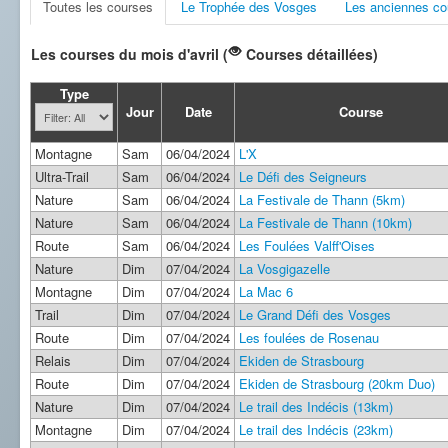
Toutes les courses
Le Trophée des Vosges
Les anciennes co
Les courses du mois d'avril (
Courses détaillées)
Type
Jour
Date
Course
Montagne
Sam
06/04/2024
L'X
Ultra-Trail
Sam
06/04/2024
Le Défi des Seigneurs
Nature
Sam
06/04/2024
La Festivale de Thann (5km)
Nature
Sam
06/04/2024
La Festivale de Thann (10km)
Route
Sam
06/04/2024
Les Foulées Valff'Oises
Nature
Dim
07/04/2024
La Vosgigazelle
Montagne
Dim
07/04/2024
La Mac 6
Trail
Dim
07/04/2024
Le Grand Défi des Vosges
Route
Dim
07/04/2024
Les foulées de Rosenau
Relais
Dim
07/04/2024
Ekiden de Strasbourg
Route
Dim
07/04/2024
Ekiden de Strasbourg (20km Duo)
Nature
Dim
07/04/2024
Le trail des Indécis (13km)
Montagne
Dim
07/04/2024
Le trail des Indécis (23km)