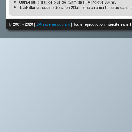
Ultra-Trail
: Trail de plus de 72km (la FFA indique 80km).
Trail-Blanc
: course d'environ 20km principalement courue dans la
© 2007 - 2026 |
L'Alsace en courant
| Toute reproduction interdite sans 