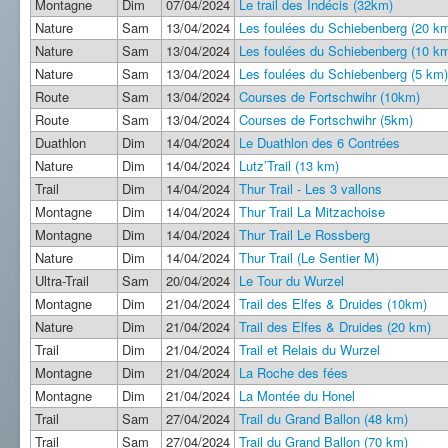
Montagne
Dim
07/04/2024
Le trail des Indécis (32km)
Nature
Sam
13/04/2024
Les foulées du Schiebenberg (20 k
Nature
Sam
13/04/2024
Les foulées du Schiebenberg (10 k
Nature
Sam
13/04/2024
Les foulées du Schiebenberg (5 km)
Route
Sam
13/04/2024
Courses de Fortschwihr (10km)
Route
Sam
13/04/2024
Courses de Fortschwihr (5km)
Duathlon
Dim
14/04/2024
Le Duathlon des 6 Contrées
Nature
Dim
14/04/2024
Lutz’Trail (13 km)
Trail
Dim
14/04/2024
Thur Trail - Les 3 vallons
Montagne
Dim
14/04/2024
Thur Trail La Mitzachoise
Montagne
Dim
14/04/2024
Thur Trail Le Rossberg
Nature
Dim
14/04/2024
Thur Trail (Le Sentier M)
Ultra-Trail
Sam
20/04/2024
Le Tour du Wurzel
Montagne
Dim
21/04/2024
Trail des Elfes & Druides (10km)
Nature
Dim
21/04/2024
Trail des Elfes & Druides (20 km)
Trail
Dim
21/04/2024
Trail et Relais du Wurzel
Montagne
Dim
21/04/2024
La Roche des fées
Montagne
Dim
21/04/2024
La Montée du Honel
Trail
Sam
27/04/2024
Trail du Grand Ballon (48 km)
Trail
Sam
27/04/2024
Trail du Grand Ballon (70 km)