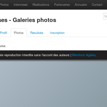
Photos
Interviews
Réalisations
Partenaires
Annuaire
Contact
ses - Galeries photos
Profil
Photos
Resultats
Inscription
urse.
te reproduction interdite sans l'accord des auteurs |
Mentions légales
.