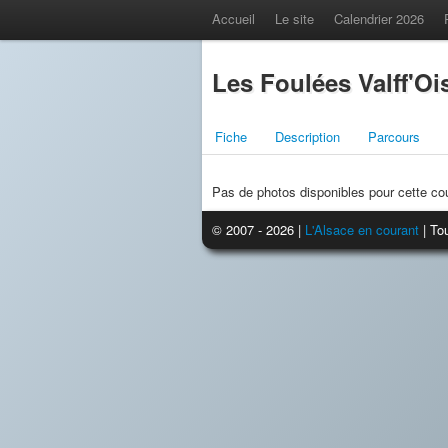
Accueil
Le site
Calendrier 2026
Les Foulées Valff'Oi
Fiche
Description
Parcours
Pas de photos disponibles pour cette co
© 2007 - 2026 |
L'Alsace en courant
| Tou