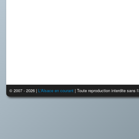
© 2007 - 2026 |
L'Alsace en courant
| Toute reproduction interdite sans 