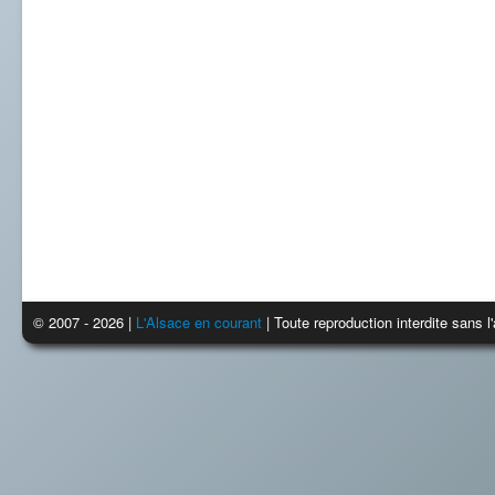
© 2007 - 2026 |
L'Alsace en courant
| Toute reproduction interdite sans 