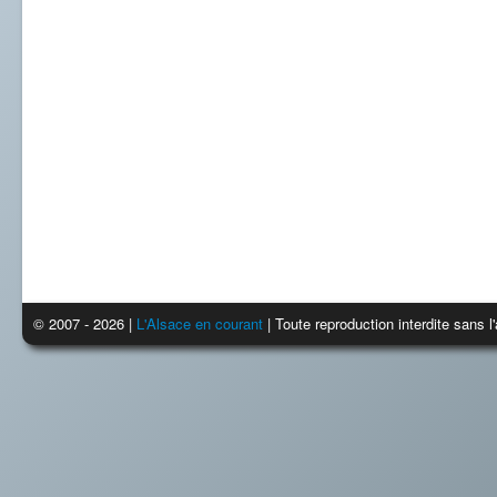
© 2007 - 2026 |
L'Alsace en courant
| Toute reproduction interdite sans 