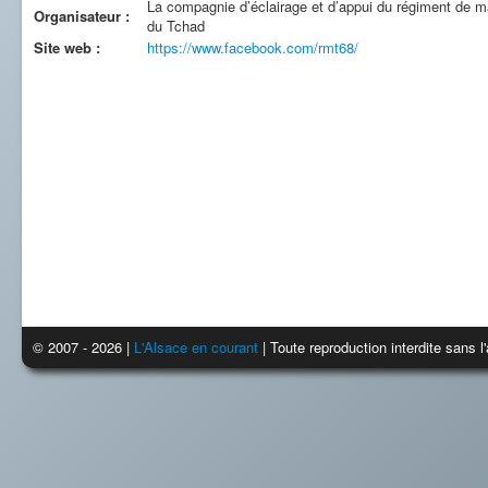
La compagnie d’éclairage et d’appui du régiment de 
Organisateur :
du Tchad
Site web :
https://www.facebook.com/rmt68/
© 2007 - 2026 |
L'Alsace en courant
| Toute reproduction interdite sans 