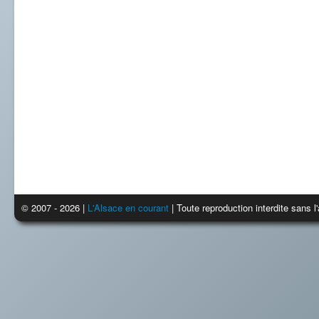
© 2007 - 2026 |
L'Alsace en courant
| Toute reproduction interdite sans 