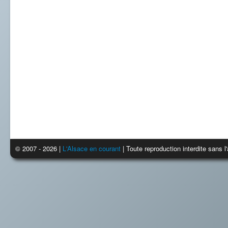
© 2007 - 2026 |
L'Alsace en courant
| Toute reproduction interdite sans 