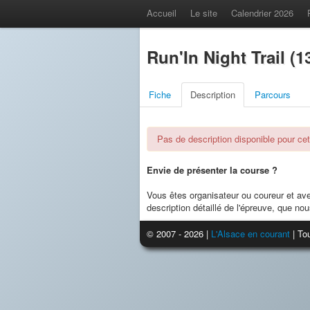
Accueil
Le site
Calendrier 2026
Run'In Night Trail (1
Fiche
Description
Parcours
Pas de description disponible pour cet
Envie de présenter la course ?
Vous êtes organisateur ou coureur et av
description détaillé de l'épreuve, que nou
© 2007 - 2026 |
L'Alsace en courant
| Tou