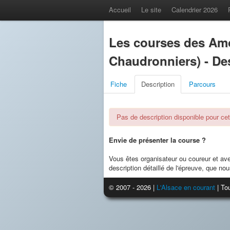
Accueil
Le site
Calendrier 2026
Les courses des Amo
Chaudronniers) - De
Fiche
Description
Parcours
Pas de description disponible pour cet
Envie de présenter la course ?
Vous êtes organisateur ou coureur et av
description détaillé de l'épreuve, que nou
© 2007 - 2026 |
L'Alsace en courant
| Tou