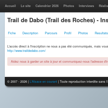
Accueil
Le site
Calendrier 2026
Photos
Interviews
Réalis
Trail de Dabo (Trail des Roches) - In
Fiche
Description
Parcours
Profil
Photos
Resultats
L'accès direct à l'inscription ne nous a pas été communiqués, mais vous l
http://www.traildedabo.com/
Aidez nous à garder un site à jour et communiquez-nous l'adresse d'ins
© 2007 - 2026 |
L'Alsace en courant
| Toute reproduction interdite sans 