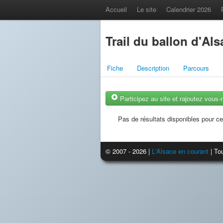
Accueil
Le site
Calendrier 2026
Trail du ballon d'Als
Fiche
Description
Parcours
Participez au site et rajoutez vous
Pas de résultats disponibles pour ce
© 2007 - 2026 |
L'Alsace en courant
| Tou