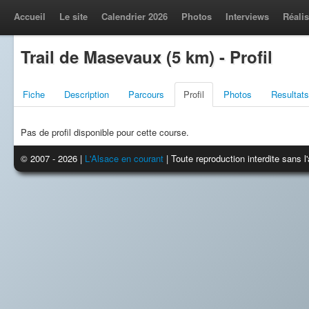
Accueil
Le site
Calendrier 2026
Photos
Interviews
Réalis
Trail de Masevaux (5 km) - Profil
Fiche
Description
Parcours
Profil
Photos
Resultats
Pas de profil disponible pour cette course.
© 2007 - 2026 |
L'Alsace en courant
| Toute reproduction interdite sans 