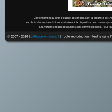
Conformément au droit d'auteur, ces photos sont la propriété de l'
Les photos basses résolutions sont mises à la disposition des coureurs pou
Les versions hautes résolutions sont commercialisées. Pour tou
© 2007 - 2026 |
L'Alsace en courant
| Toute reproduction interdite sans 